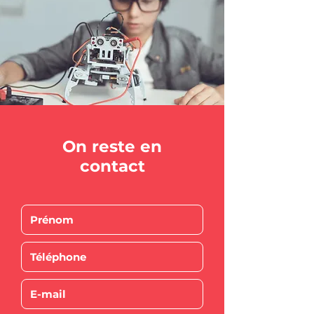
On reste en
contact